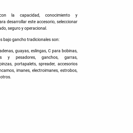
on la capacidad, conocimiento y
ara desarrollar este accesorio, seleccionar
do, seguro y operacional.
s bajo gancho tradicionales son:
adenas, guayas, eslingas, C para bobinas,
os y pesadores, ganchos, garras,
pinzas, portapalets, spreader, accesorios
áncamos, imanes, electroimanes, estrobos,
 otros.